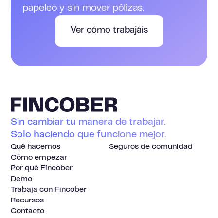
papeleo y sin mover pólizas.
Ver cómo trabajáis
Sin cambiar tu manera de trabajar.
Solo haciendo que funcione mejor.
Qué hacemos
Seguros de comunidad
Cómo empezar
Por qué Fincober
Demo
Trabaja con Fincober
Recursos
Contacto